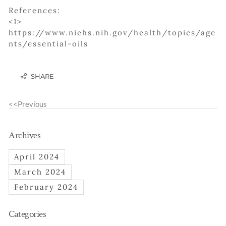
References:
<1>
https://www.niehs.nih.gov/health/topics/age
nts/essential-oils
<<Previous
Archives
April 2024
March 2024
February 2024
Categories